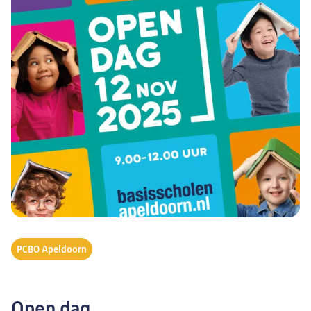
PCBO Apeldoorn
Open dag